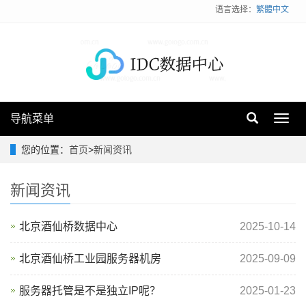
语言选择：
繁體中文
导航菜单
Toggl
navig
您的位置：
首页
>
新闻资讯
新闻资讯
北京酒仙桥数据中心
2025-10-14
北京酒仙桥工业园服务器机房
2025-09-09
服务器托管是不是独立IP呢？
2025-01-23