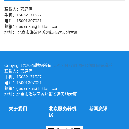
联系人：郭经理
手机：15632171527
电话：15001307021
邮箱：guoxinkai@linktom.com
地址： 北京市海淀区苏州街长远天地大厦
Copyright ©2025版权所有
ICP12347781
XML地图
网站模板
联系人：郭经理
手机：15632171527
电话：15001307021
邮箱：guoxinkai@linktom.com
地址：北京市海淀区苏州街长远天地大厦
关于我们
北京服务器机
新闻资讯
房