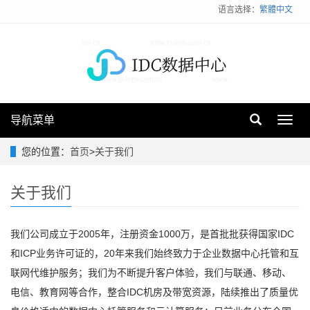
语言选择：
繁體中文
导航菜单
Toggl
navig
您的位置：
首页
>
关于我们
关于我们
我们公司成立于2005年，注册资金1000万，是首批批获得国家IDC
和ICP业务许可证的，20年来我们始终致力于企业数据中心托管和互
联网代维护服务；我们为不断提升客户体验，我们与联通、移动、
电信、教育网等合作，整合IDC机房及带宽资源，陆续推出了质量优