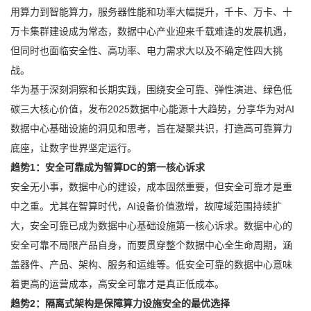
用算力到智能算力，服务器性能和功率大幅提升，千卡、万卡、十
万卡集群建设成为常态，数据中心产业迎来千载难逢的发展机遇，
但同时也面临安全性、高功率、电力需求大以及不确定性四大挑
战。
华为基于深刻洞察和长期实践，围绕安全可靠、弹性演进、绿色低
碳三大核心价值，发布2025数据中心能源十大趋势，分享华为对AI
数据中心基础设施的洞见和思考，旨在凝聚共识，打造高可靠算力
底座，让数字世界坚定运行。
趋势1：安全可靠成为智算DC的第一核心诉求
安全无小事，数据中心的建设，成本固然重要，但安全可靠才是重
中之重。尤其在智算时代，AI设备价值激增，故障域范围持续扩
大，安全可靠已成为数据中心基础设施第一核心诉求。数据中心的
安全可靠不局限产品自身，而要贯穿整个数据中心全生命周期，涵
盖器件、产品、架构、服务和运维等。低安全可靠的数据中心意味
着更高的运营成本，高安全可靠才是真正低成本。
趋势2：隔离式架构是保障算力设施安全的最优选择