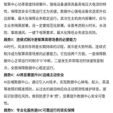
智算中心功率密度持续攀升，强电设备通常具备高电压大电流的特
性，保障其安全可靠运行尤为关键。数据中心强电设备优选室外拉
远部署，最大化保障业务稳定运行。其次在主机房内部署时，应与
主业务隔离部署，且一定要规范化部署，全面考虑耐火时长、水消
防、事故通风、一键下电等要求，最大化降低业务波及风险。
趋势3：连续式制冷是智算高密场景的必要能力
AI时代，风液共存将是长期持续的过程，液冷是大势所趋，连续式
制冷成为智算高密场景的必要能力。它包括两个方面，一是保障数
据中心正常运行时制冷“0”中断，二是发生异常情况时快速恢复制
冷，全面保障数据中心稳定运行。
趋势4：AI将显著提升DC运维主动安全
AI反哺数据中心，通过引入AI技术，实现数据中心掉电、起火、高温
等故障的精准预防，从过去的被动响应向主动预测性维护转变，提
前识别潜在风险，做到防患于未“燃”，显著提升数据中心安全可靠
性。
趋势5：专业化服务是DC可靠运行的坚实保障