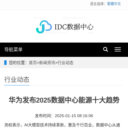
语言选择：
繁體中文
导航菜单
Toggl
navig
您的位置：
首页
>
新闻资讯
>
行业动态
行业动态
华为发布2025数据中心能源十大趋势
发布时间：2025-01-15 08:16:06
尧权表示，AI大模型技术持续革新，惠及千行百业，数据中心从通